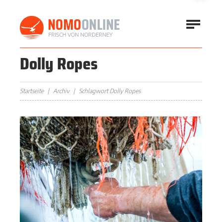
Dolly Ropes
Startseite
Archiv
Schlagwort Dolly Ropes