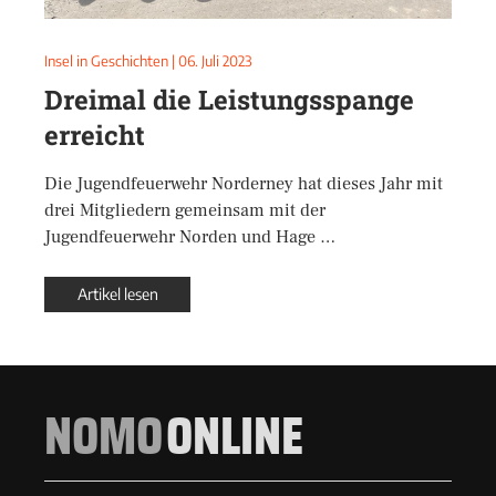
Insel in Geschichten
|
06. Juli 2023
Dreimal die Leistungsspange
erreicht
Die Jugendfeuerwehr Norderney hat dieses Jahr mit
drei Mitgliedern gemeinsam mit der
Jugendfeuerwehr Norden und Hage …
Artikel lesen
NOMO
ONLINE