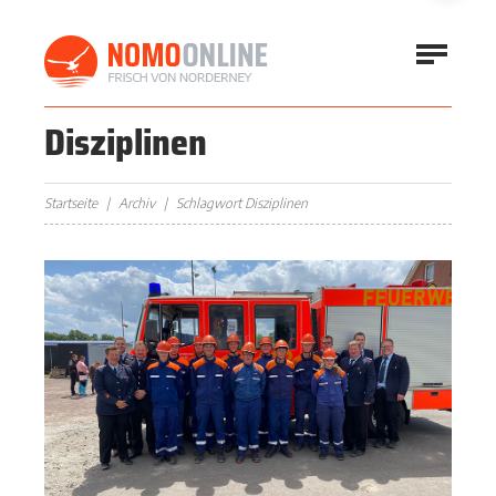
Disziplinen
Startseite
Archiv
Schlagwort Disziplinen