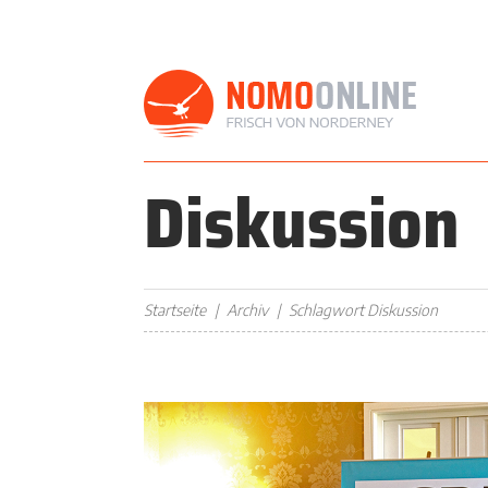
Diskussion
Startseite
Archiv
Schlagwort Diskussion