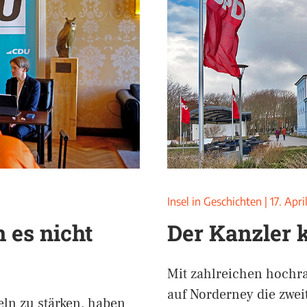
Insel in Geschichten
|
17. Apri
 es nicht
Der Kanzler 
Mit zahlreichen hochra
auf Norderney die zwei
eln zu stärken, haben