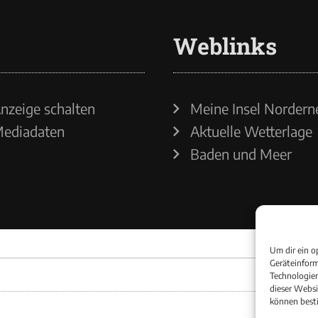
Weblinks
nzeige schalten
Meine Insel Nordern
ediadaten
Aktuelle Wetterlage
Baden und Meer
Um dir ein o
Geräteinform
Technologien
dieser Websi
können best