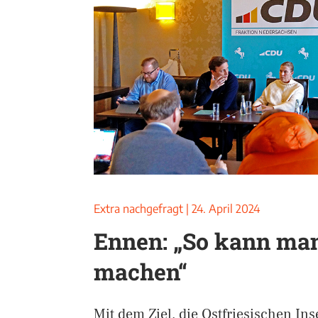
Extra nachgefragt
|
24. April 2024
Ennen: „So kann man
machen“
Mit dem Ziel, die Ostfriesischen Ins