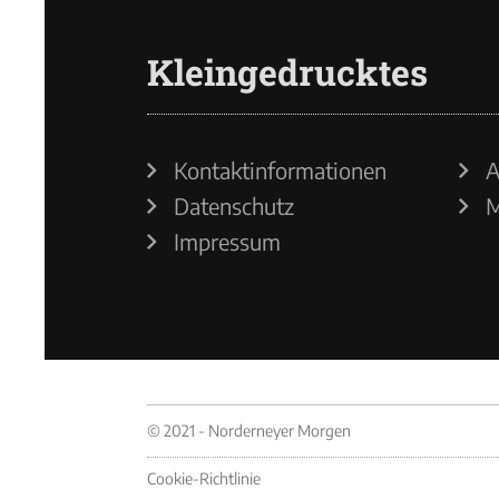
Kleingedrucktes
Kontaktinformationen
A
Datenschutz
M
Impressum
© 2021 - Norderneyer Morgen
Cookie-Richtlinie