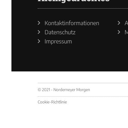
Kontaktinformationen
A
Datenschutz
M
Impressum
© 2021 - Norderneyer Morgen
Cookie-Richtlinie