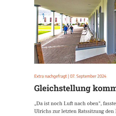
Extra nachgefragt
|
07. September 2024
Gleichstellung komm
„Da ist noch Luft nach oben“, fasst
Ulrichs zur letzten Ratssitzung den