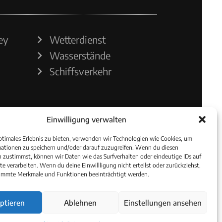
ey
Wetterdienst
Wasserstände
Schiffsverkehr
Einwilligung verwalten
ptimales Erlebnis zu bieten, verwenden wir Technologien wie Cookies, um
ationen zu speichern und/oder darauf zuzugreifen. Wenn du diesen
 zustimmst, können wir Daten wie das Surfverhalten oder eindeutige IDs auf
te verarbeiten. Wenn du deine Einwillligung nicht erteilst oder zurückziehst,
immte Merkmale und Funktionen beeinträchtigt werden.
ptieren
Ablehnen
Einstellungen ansehen