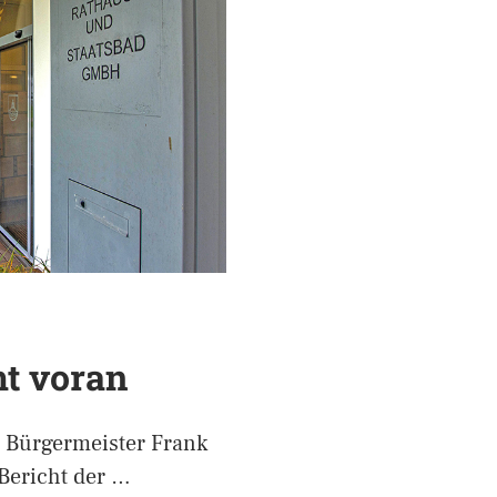
t voran
e Bürgermeister Frank
 Bericht der …