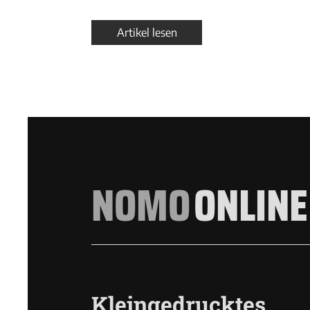
Artikel lesen
NOMO
ONLINE
Kleingedrucktes