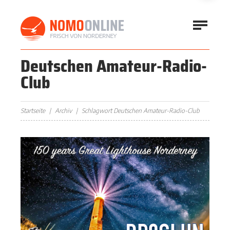
Deutschen Amateur-Radio-
Club
Startseite
Archiv
Schlagwort Deutschen Amateur-Radio-Club