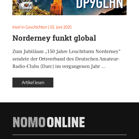
Insel in Geschichten
|
02. Juni 2025
Norderney funkt global
Zum Jubiläum „150 Jahre Leuchtturm Norderney“
sendete der Ortsverband des Deutschen Amateur-
Radio-Clubs (Darc) im vergangenen Jahr …
Artikel lesen
NOMO
ONLINE