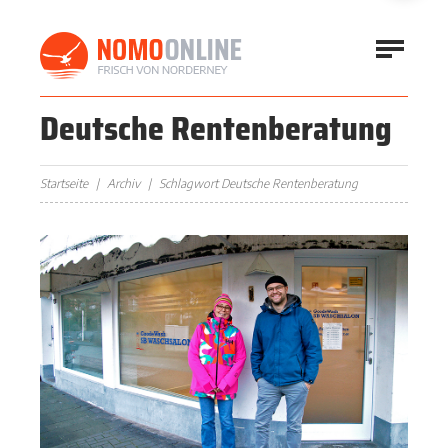
Deutsche Rentenberatung
Startseite
Archiv
Schlagwort Deutsche Rentenberatung