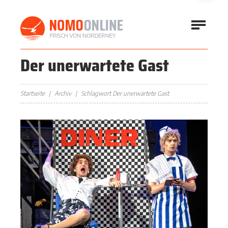
Der unerwartete Gast
Startseite
Archiv
Schlagwort Der unerwartete Gast