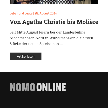
Leben und Leute
|
28. August 2024
Von Agatha Christie bis Molière
Seit Mitte August feiern bei der Landesbühne
Niedersachsen-Nord in Wilhelmshaven die ersten
Stücke der neuen Spielsaison …
Artikel lesen
NOMO
ONLINE