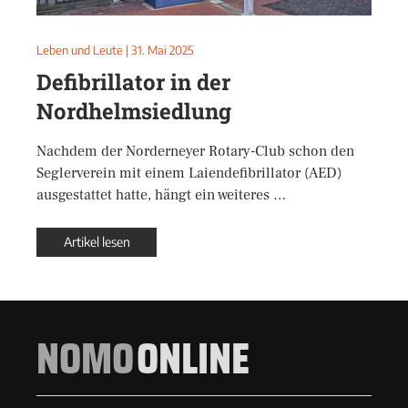
Leben und Leute
|
31. Mai 2025
Defibrillator in der
Nordhelmsiedlung
Nachdem der Norderneyer Rotary-Club schon den
Seglerverein mit einem Laiendefibrillator (AED)
ausgestattet hatte, hängt ein weiteres …
Artikel lesen
NOMO
ONLINE