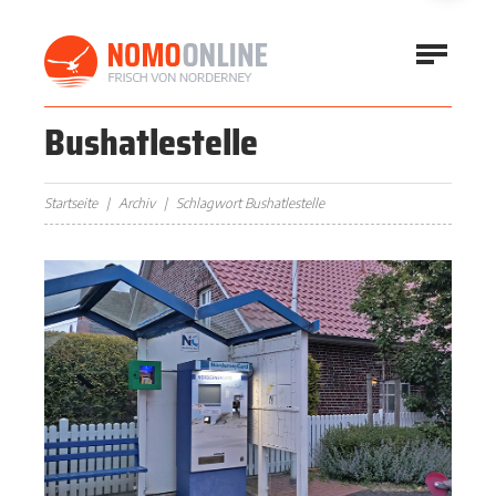
Bushatlestelle
Startseite
Archiv
Schlagwort Bushatlestelle