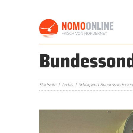
Bundesson
Startseite
Archiv
Schlagwort Bundessonderve