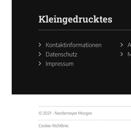
Kleingedrucktes
Kontaktinformationen
A
Datenschutz
M
Impressum
© 2021 - Norderneyer Morgen
Cookie-Richtlinie