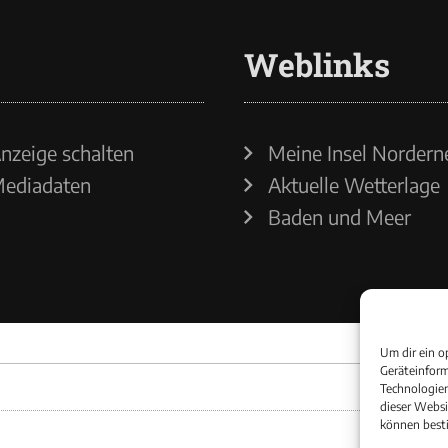
Weblinks
nzeige schalten
Meine Insel Nordern
ediadaten
Aktuelle Wetterlage
Baden und Meer
Um dir ein o
Geräteinform
Technologien
dieser Websi
können best