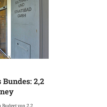
 Bundes: 2,2
rney
 Budget von 2,2