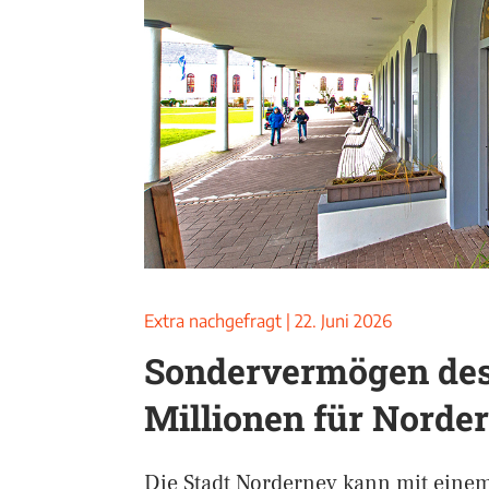
Extra nachgefragt
|
22. Juni 2026
Sondervermögen des
Millionen für Norde
Die Stadt Norderney kann mit einem