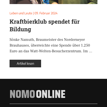
Leben und Leute
|
09. Februar 2024
Kraftbierklub spendet für
Bildung
Sönke Namuth, Braumeister des Norderneyer
Brauhauses, überreichte eine Spende über 1.250
Euro an das Watt-Welten-Besucherzentrum. Im …
Artikel lesen
NOMO
ONLINE