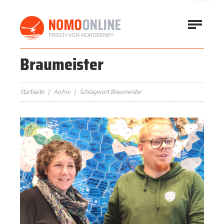
Braumeister
Startseite
Archiv
Schlagwort Braumeister