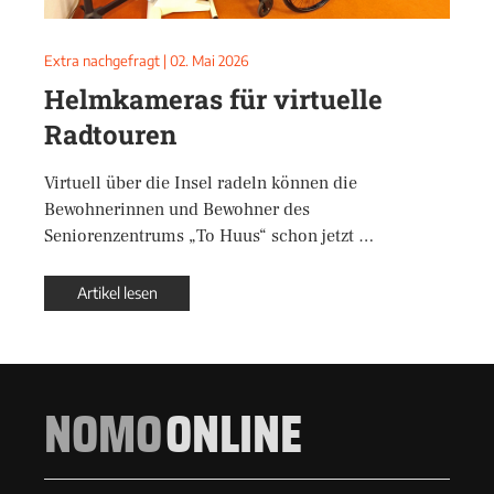
Extra nachgefragt
|
02. Mai 2026
Helmkameras für virtuelle
Radtouren
Virtuell über die Insel radeln können die
Bewohnerinnen und Bewohner des
Seniorenzentrums „To Huus“ schon jetzt …
Artikel lesen
NOMO
ONLINE