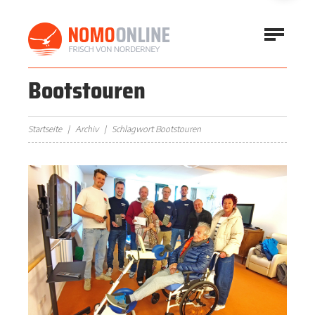
Bootstouren
Startseite
Archiv
Schlagwort Bootstouren