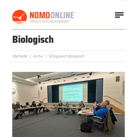
Biologisch
Startseite
Archiv
Schlagwort Biologisch