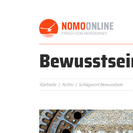
Bewusstsei
Startseite
Archiv
Schlagwort Bewusstsein