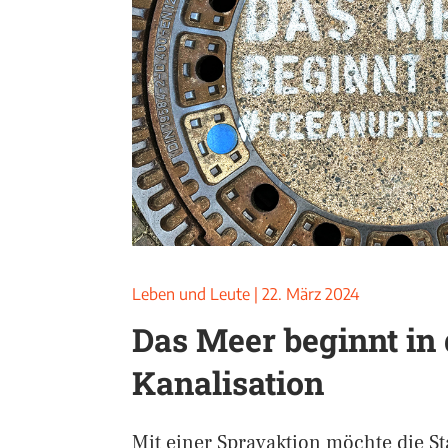
Leben und Leute
|
22. März 2024
Das Meer beginnt in 
Kanalisation
Mit einer Sprayaktion möchte die St