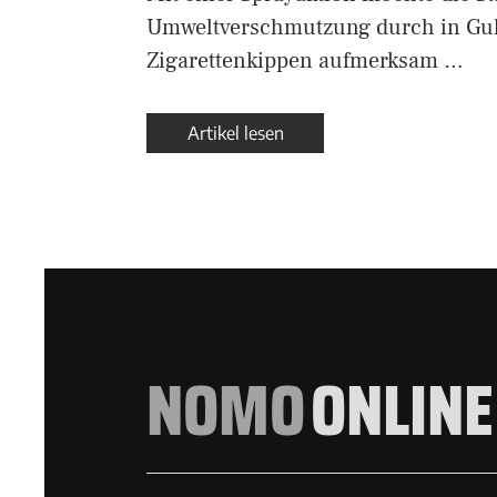
Umweltverschmutzung durch in Gul
Zigarettenkippen aufmerksam …
Artikel lesen
NOMO
ONLINE