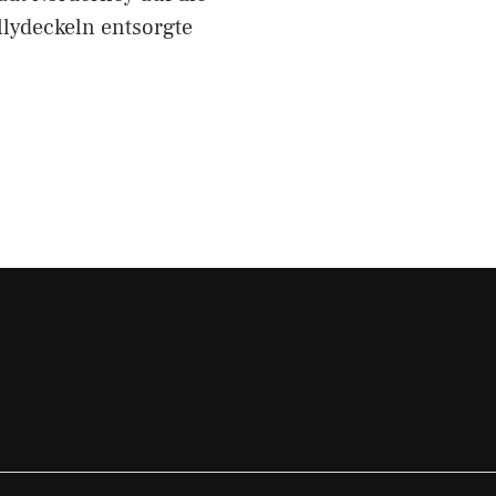
lydeckeln entsorgte