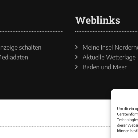
Weblinks
nzeige schalten
Meine Insel Nordern
ediadaten
Aktuelle Wetterlage
Baden und Meer
Um dir ein o
Geräteinform
Technologien
dieser Websi
können best