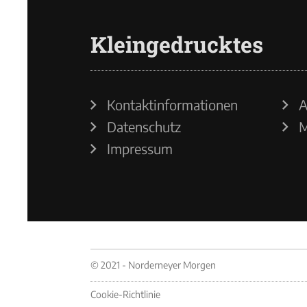
Kleingedrucktes
Kontaktinformationen
A
Datenschutz
M
Impressum
© 2021 - Norderneyer Morgen
Cookie-Richtlinie