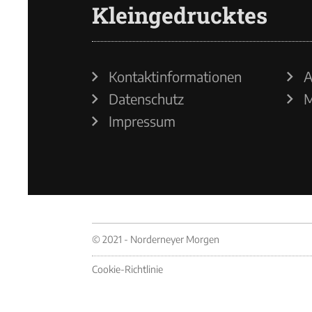
Kleingedrucktes
Kontaktinformationen
A
Datenschutz
M
Impressum
© 2021 - Norderneyer Morgen
Cookie-Richtlinie