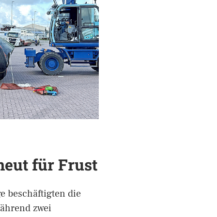
neut für Frust
e beschäftigten die
Während zwei