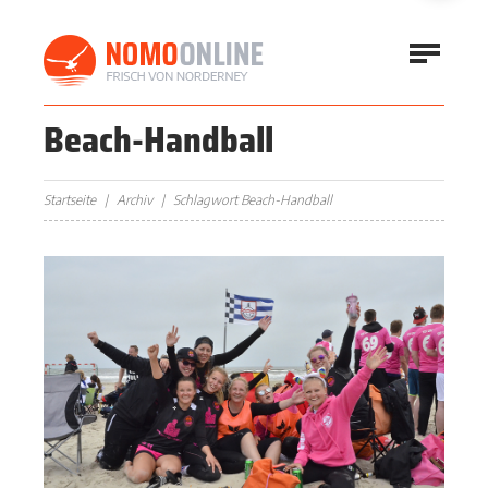
Beach-Handball
Startseite
Archiv
Schlagwort Beach-Handball