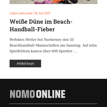
Leben und Leute
|
18. Juni 2017
Weiße Düne im Beach-
Handball-Fieber
Perfektes Wetter bot Norderney den 53
Beachhandball-Mannschaften am Samstag. Auf zehn
Spielfeldern kamen über 600 Sportler …
Artikel lesen
NOMO
ONLINE