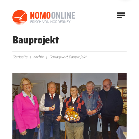
Bauprojekt
Startseite
Archiv
Schlagwort Bauprojekt