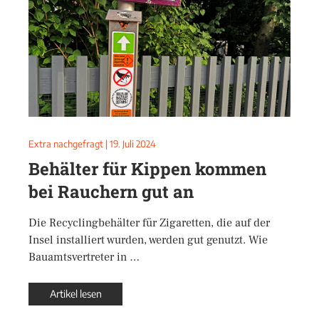
Extra nachgefragt
|
19. Juli 2024
Behälter für Kippen kommen
bei Rauchern gut an
Die Recyclingbehälter für Zigaretten, die auf der
Insel installiert wurden, werden gut genutzt. Wie
Bauamtsvertreter in …
Artikel lesen