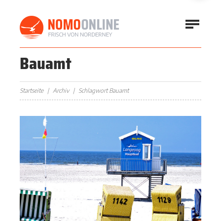
Bauamt
Startseite
Archiv
Schlagwort Bauamt