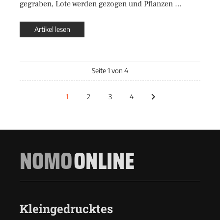
gegraben, Lote werden gezogen und Pflanzen …
Artikel lesen
Seite 1 von 4
1
2
3
4
NOMO
ONLINE
Kleingedrucktes