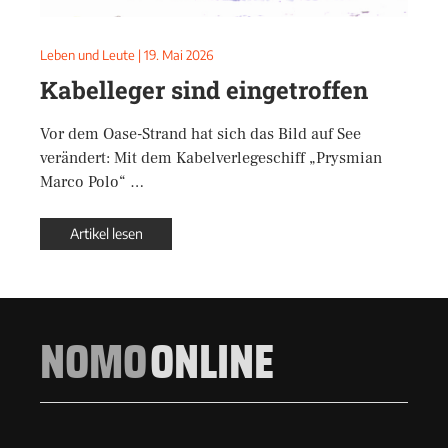
Leben und Leute
|
19. Mai 2026
Kabelleger sind eingetroffen
Vor dem Oase-Strand hat sich das Bild auf See
verändert: Mit dem Kabelverlegeschiff „Prysmian
Marco Polo“ …
Artikel lesen
NOMO
ONLINE