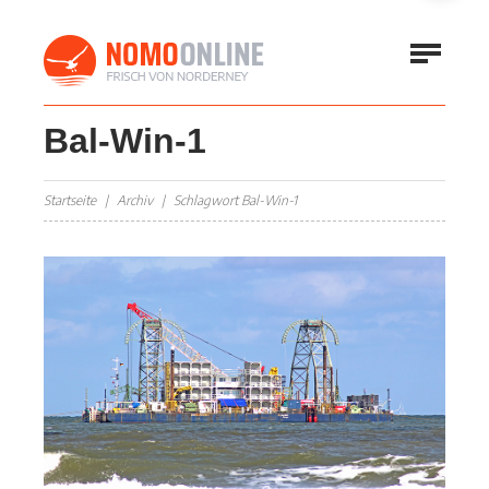
Bal-Win-1
Startseite
Archiv
Schlagwort Bal-Win-1