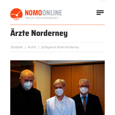
Ärzte Norderney
Startseite
Archiv
Schlagwort Ärzte Norderney