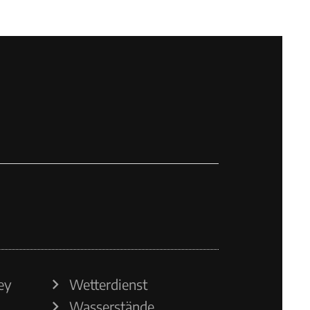
ey
Wetterdienst
Wasserstände