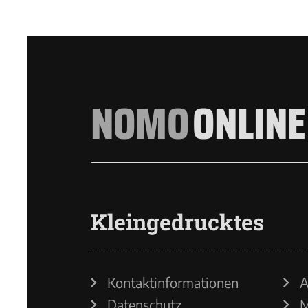
NOMO
ONLINE
Kleingedrucktes
Kontaktinformationen
A
Datenschutz
M