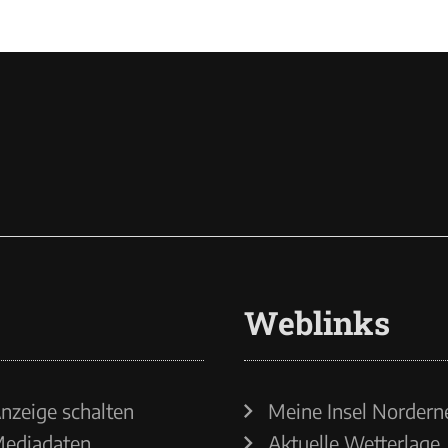
Weblinks
nzeige schalten
Meine Insel Nordern
ediadaten
Aktuelle Wetterlage