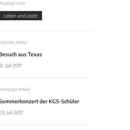
Abgelegt unter
Leben und Leute
Nächster Artikel
Besuch aus Texas
12. Juli 2017
Vorheriger Artikel
Sommerkonzert der KGS-Schüler
03. Juli 2017