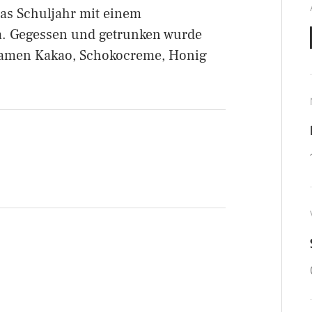
as Schuljahr mit einem
a. Gegessen und getrunken wurde
 kamen Kakao, Schokocreme, Honig