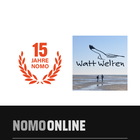
NOMO
ONLINE