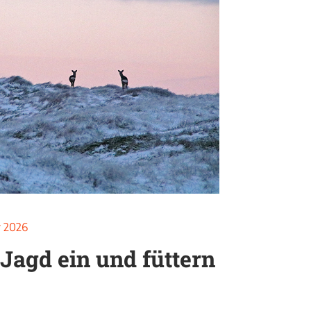
r 2026
 Jagd ein und füttern