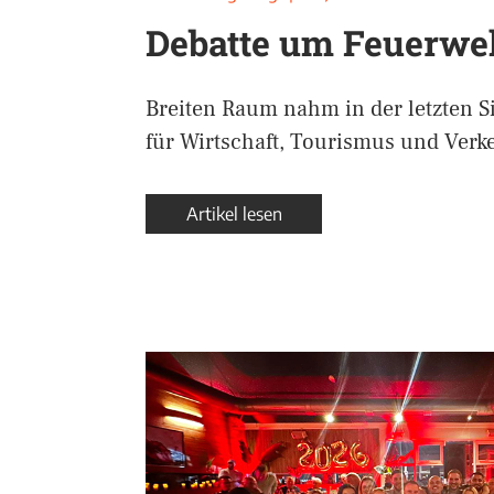
Debatte um Feuerwe
Breiten Raum nahm in der letzten S
für Wirtschaft, Tourismus und Verk
Artikel lesen