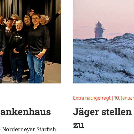
Extra nachgefragt
|
10. Janua
Krankenhaus
Jäger stellen
zu
 Norderneyer Starfish