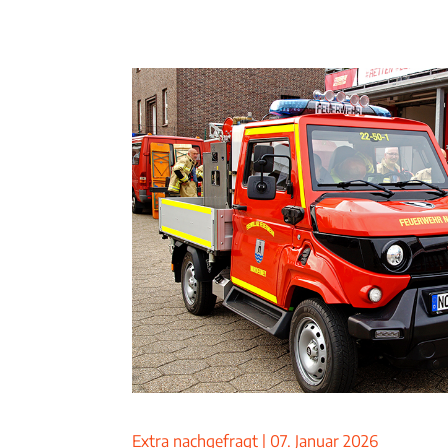
Extra nachgefragt
|
07. Januar 2026