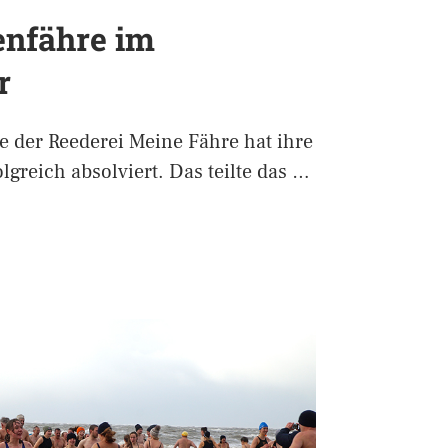
enfähre im
r
 der Reederei Meine Fähre hat ihre
lgreich absolviert. Das teilte das …