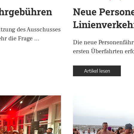
hrgebühren
Neue Person
Linienverkeh
itzung des Ausschusses
ehr die Frage …
Die neue Personenfähre
ersten Überfahrten erfo
Artikel lesen