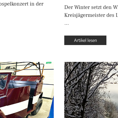
ospelkonzert in der
Der Winter setzt den Wi
Kreisjägermeister des 
…
Artikel lesen