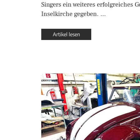
Singers ein weiteres erfolgreiches G
Inselkirche gegeben. …
Artikel lesen