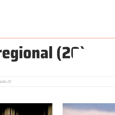
regional
(20)
Seite 20