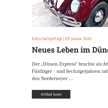
Extra nachgefragt
|
09. Januar 2026
Neues Leben im Dün
Der „Dünen-Express“ brachte als At
Fünfziger – und Sechzigerjahren za
den Norderneyer …
Artikel lesen