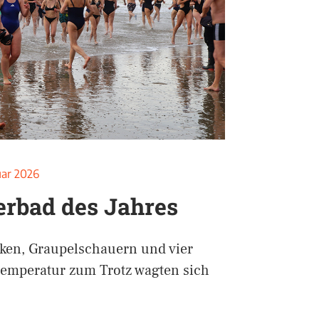
uar 2026
erbad des Jahres
rken, Graupelschauern und vier
temperatur zum Trotz wagten sich