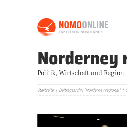
Norderney 
Politik, Wirtschaft und Region
Startseite
Beitragsarchiv "Norderney regional"