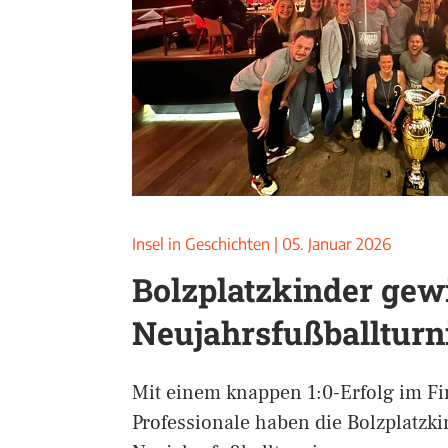
Insel in Geschichten
|
05. Januar 2026
Bolzplatzkinder gew
Neujahrsfußballturn
Mit einem knappen 1:0-Erfolg im Fi
Professionale haben die Bolzplatzki