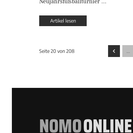
Neujahrsfußballturnier …
Artikel lesen
Seite 20 von 208
...
NOMO
ONLINE