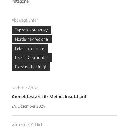
Kategorie
Abgelegt unter
Typisch Norderney
Norderney regional
Leben und Leute
Insel in Geschichten
Extra nachgefragt
Nächster Artikel
Anmeldestart für Meine-Insel-Lauf
24. Dezember 2024
Vorheriger Artikel