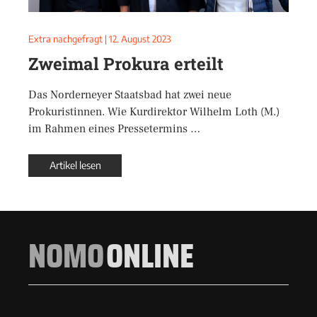
Extra nachgefragt
|
12. August 2023
Zweimal Prokura erteilt
Das Norderneyer Staatsbad hat zwei neue
Prokuristinnen. Wie Kurdirektor Wilhelm Loth (M.)
im Rahmen eines Pressetermins …
Artikel lesen
NOMO
ONLINE