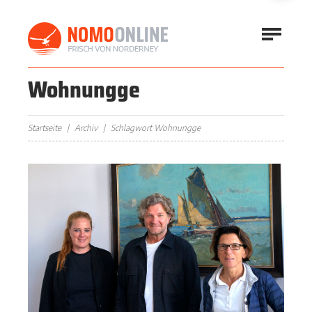
Wohnungge
Startseite
Archiv
Schlagwort Wohnungge