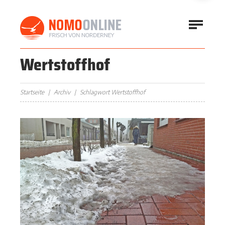
Wertstoffhof
Startseite
Archiv
Schlagwort Wertstoffhof