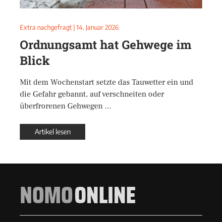
Extra nachgefragt
|
14. Januar 2026
Ordnungsamt hat Gehwege im
Blick
Mit dem Wochenstart setzte das Tauwetter ein und
die Gefahr gebannt, auf verschneiten oder
überfrorenen Gehwegen …
Artikel lesen
NOMO
ONLINE