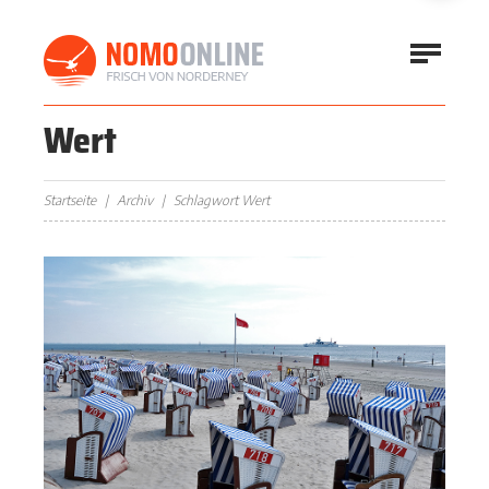
Wert
Startseite
Archiv
Schlagwort Wert