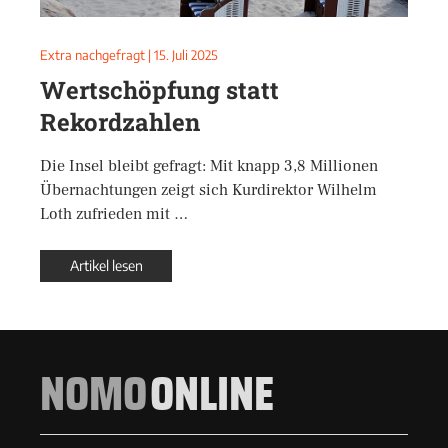
Extra nachgefragt
|
15. Juli 2025
Wertschöpfung statt
Rekordzahlen
Die Insel bleibt gefragt: Mit knapp 3,8 Millionen
Übernachtungen zeigt sich Kurdirektor Wilhelm
Loth zufrieden mit …
Artikel lesen
NOMO
ONLINE