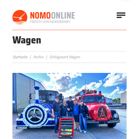
Wagen
Startseite
Archiv
Schlagwort Wagen