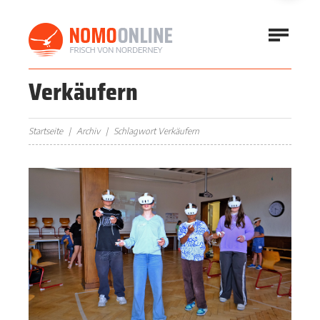
Verkäufern
Startseite
Archiv
Schlagwort Verkäufern