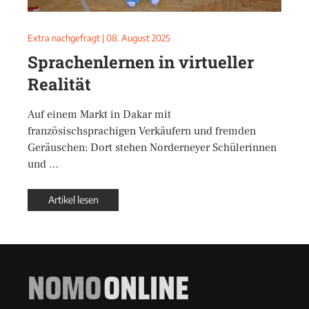
Extra nachgefragt
|
08. August 2025
Sprachenlernen in virtueller
Realität
Auf einem Markt in Dakar mit
französischsprachigen Verkäufern und fremden
Geräuschen: Dort stehen Norderneyer Schülerinnen
und …
Artikel lesen
NOMO
ONLINE