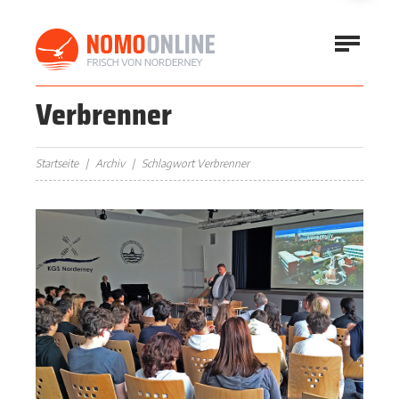
Verbrenner
Startseite
Archiv
Schlagwort Verbrenner