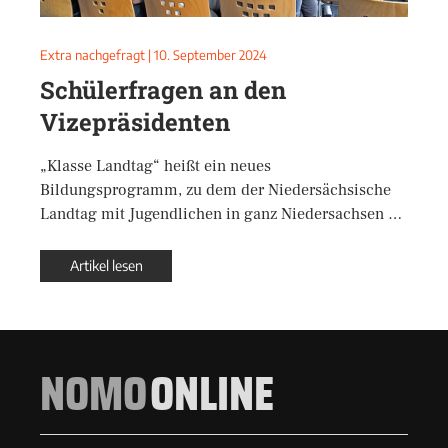
Extra nachgefragt
|
10. September 2024
Schülerfragen an den
Vizepräsidenten
„Klasse Landtag“ heißt ein neues
Bildungsprogramm, zu dem der Niedersächsische
Landtag mit Jugendlichen in ganz Niedersachsen …
Artikel lesen
NOMO
ONLINE