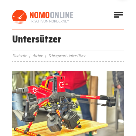
Untersützer
Startseite
Archiv
Schlagwort Untersützer