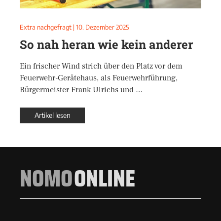
Extra nachgefragt
|
10. Dezember 2025
So nah heran wie kein anderer
Ein frischer Wind strich über den Platz vor dem
Feuerwehr-Gerätehaus, als Feuerwehrführung,
Bürgermeister Frank Ulrichs und …
Artikel lesen
NOMO
ONLINE