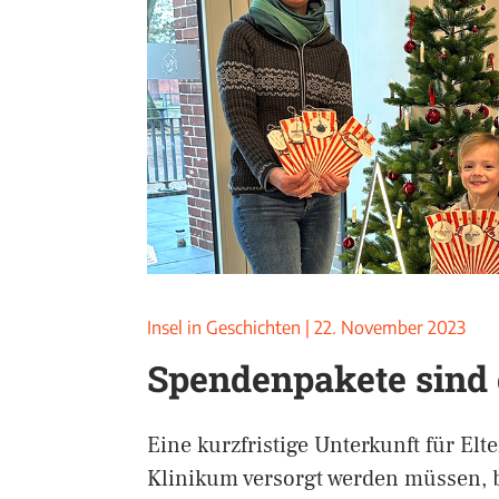
Insel in Geschichten
|
22. November 2023
Spendenpakete sind
Eine kurzfristige Unterkunft für Elt
Klinikum versorgt werden müssen, b