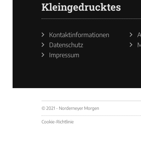
Kleingedrucktes
Kontaktinformationen
A
Datenschutz
M
Impressum
© 2021 - Norderneyer Morgen
Cookie-Richtlinie