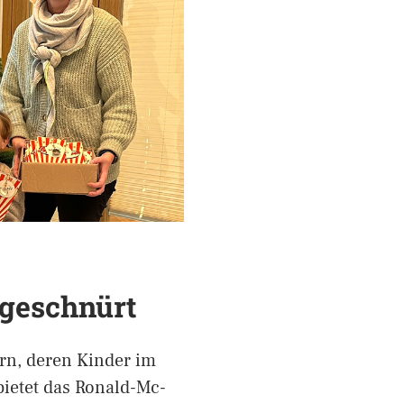
 geschnürt
ern, deren Kinder im
ietet das Ronald-Mc-