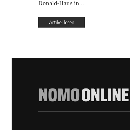
Donald-Haus in …
Artikel lesen
NOMO
ONLINE