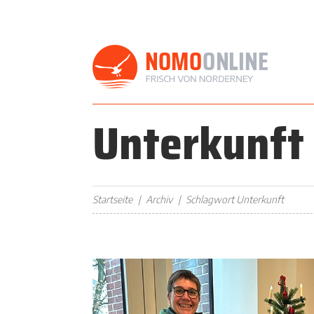
Unterkunft
Startseite
Archiv
Schlagwort Unterkunft