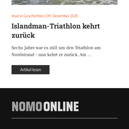
Insel in Geschichten
|
09. Dezember 2025
Islandman-Triathlon kehrt
zurück
Sechs Jahre war es still um den Triathlon am
Nordstrand – nun kehrt er zurück. Am …
Artikel lesen
NOMO
ONLINE