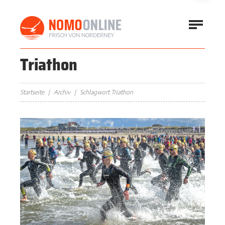
Triathon
Startseite
Archiv
Schlagwort Triathon