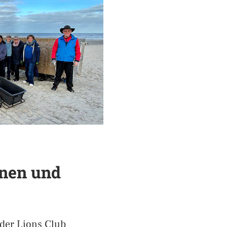
anen und
der Lions Club