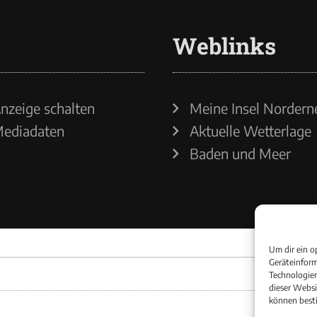
Weblinks
nzeige schalten
Meine Insel Nordern
ediadaten
Aktuelle Wetterlage
Baden und Meer
Um dir ein o
Geräteinform
Technologien
dieser Websi
können best