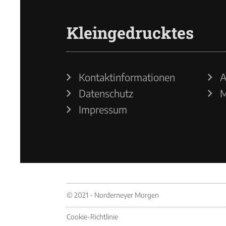
Kleingedrucktes
Kontaktinformationen
A
Datenschutz
M
Impressum
© 2021 - Norderneyer Morgen
Cookie-Richtlinie