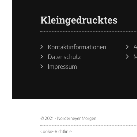
Kleingedrucktes
Kontaktinformationen
A
Datenschutz
M
Impressum
© 2021 - Norderneyer Morgen
Cookie-Richtlinie