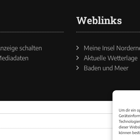
Weblinks
nzeige schalten
Meine Insel Nordern
ediadaten
Aktuelle Wetterlage
Baden und Meer
Um dir ein o
Geräteinform
Technologien
dieser Websi
können best