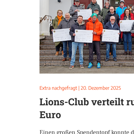
Extra nachgefragt
|
20. Dezember 2025
Lions-Club verteilt r
Euro
Einen großen Spendentopf konnte d