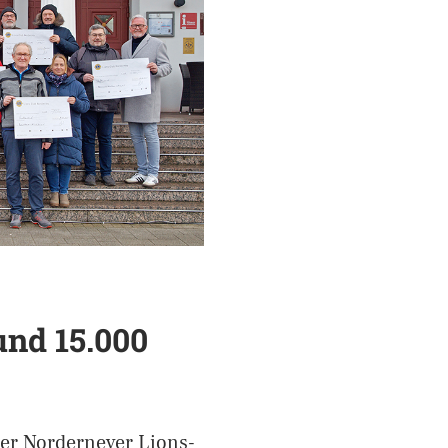
und 15.000
er Norderneyer Lions-