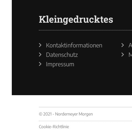
Kleingedrucktes
Kontaktinformationen
A
Datenschutz
M
Impressum
© 2021 - Norderneyer Morgen
Cookie-Richtlinie