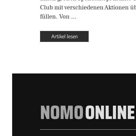
Club mit verschiedenen Aktionen ü
füllen. Von …
Artikel lesen
NOMO
ONLINE