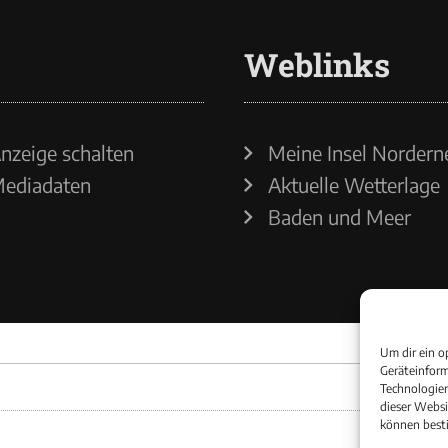
Weblinks
nzeige schalten
Meine Insel Nordern
ediadaten
Aktuelle Wetterlage
Baden und Meer
Um dir ein o
Geräteinform
Technologien
dieser Websi
können best