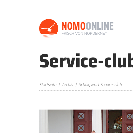
Service-clu
Startseite
Archiv
Schlagwort Service-club