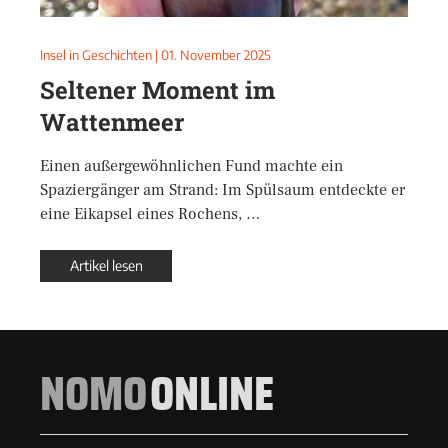
Insel in Geschichten
|
01. November 2025
Seltener Moment im
Wattenmeer
Einen außergewöhnlichen Fund machte ein
Spaziergänger am Strand: Im Spülsaum entdeckte er
eine Eikapsel eines Rochens, …
Artikel lesen
NOMO
ONLINE