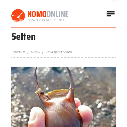
Selten
Startseite
Archiv
Schlagwort Selten