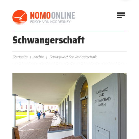
Schwangerschaft
Startseite
Archiv
Schlagwort Schwangerschaft