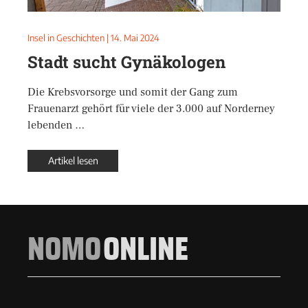
Insel in Geschichten
|
14. Mai 2024
Stadt sucht Gynäkologen
Die Krebsvorsorge und somit der Gang zum
Frauenarzt gehört für viele der 3.000 auf Norderney
lebenden …
Artikel lesen
NOMO
ONLINE