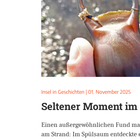
Insel in Geschichten
|
01. November 2025
Seltener Moment im
Einen außergewöhnlichen Fund mac
am Strand: Im Spülsaum entdeckte e