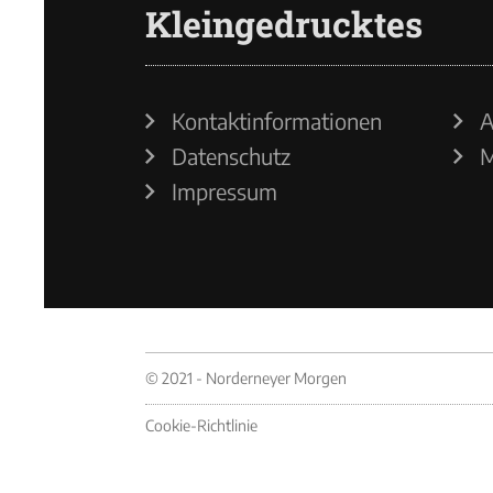
Kleingedrucktes
Kontaktinformationen
A
Datenschutz
M
Impressum
© 2021 - Norderneyer Morgen
Cookie-Richtlinie