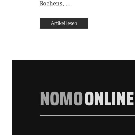
Rochens, …
Artikel lesen
NOMO
ONLINE