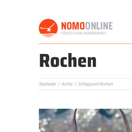
Rochen
Startseite
Archiv
Schlagwort Rochen