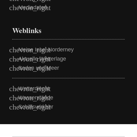
Mediadaten
Weblinks
Meine Insel Norderney
Aktuelle Wetterlage
Baden und Meer
Wetterdienst
Wasserstände
Schiffsverkehr