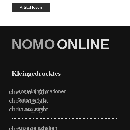
Artikel lesen
NOMO
ONLINE
Kleingedrucktes
Kontaktinformationen
Datenschutz
Impressum
Anzeige schalten