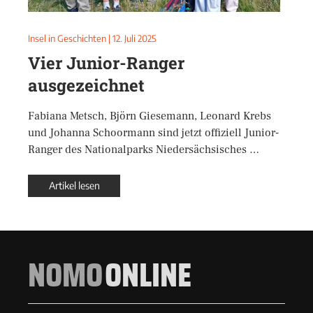
Insel in Geschichten
|
12. Juli 2025
Vier Junior-Ranger
ausgezeichnet
Fabiana Metsch, Björn Giesemann, Leonard Krebs
und Johanna Schoormann sind jetzt offiziell Junior-
Ranger des Nationalparks Niedersächsisches …
Artikel lesen
NOMO
ONLINE