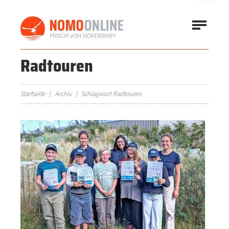
Radtouren
Startseite
Archiv
Schlagwort Radtouren