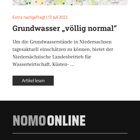
Extra nachgefragt
|
17. Juli 2023
Grundwasser „völlig normal“
Um die Grundwasserstände in Niedersachsen
tagesaktuell einschätzen zu können, bietet der
Niedersächsische Landesbetrieb für
Wasserwirtschaft, Küsten- …
Artikel lesen
NOMO
ONLINE