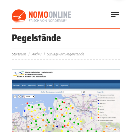
Pegelstände
Startseite
Archiv
Schlagwort Pegelstände