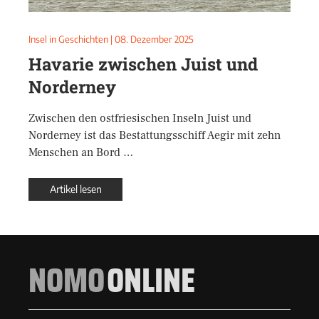
Insel in Geschichten
|
08. Dezember 2025
Havarie zwischen Juist und
Norderney
Zwischen den ostfriesischen Inseln Juist und
Norderney ist das Bestattungsschiff Aegir mit zehn
Menschen an Bord …
Artikel lesen
NOMO
ONLINE