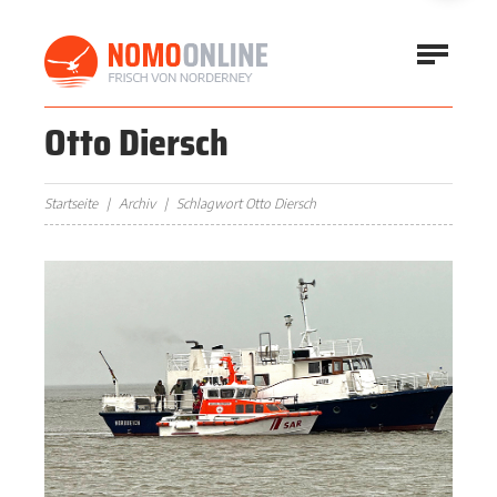
Otto Diersch
Startseite
Archiv
Schlagwort Otto Diersch