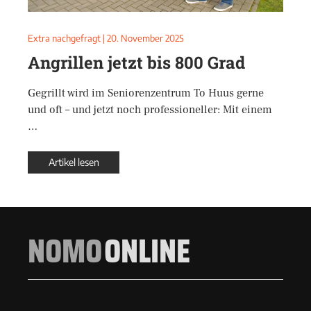
Extra nachgefragt
|
20. November 2025
Angrillen jetzt bis 800 Grad
Gegrillt wird im Seniorenzentrum To Huus gerne
und oft – und jetzt noch professioneller: Mit einem
…
Artikel lesen
NOMO
ONLINE