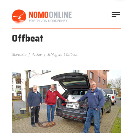
Offbeat
Startseite
Archiv
Schlagwort Offbeat