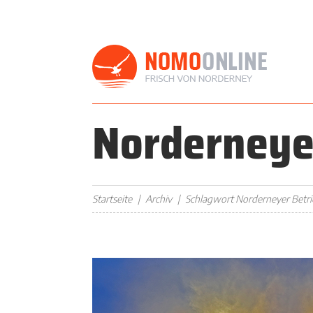
Norderneye
Startseite
Archiv
Schlagwort Norderneyer Betr