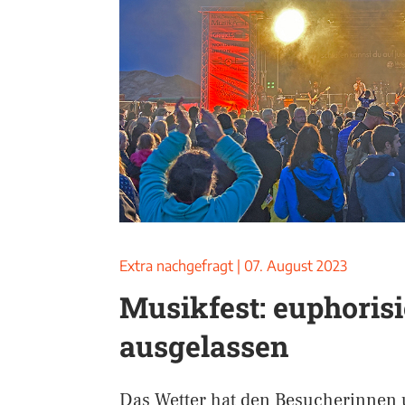
Extra nachgefragt
|
07. August 2023
Musikfest: euphorisi
ausgelassen
Das Wetter hat den Besucherinnen