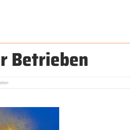
r Betrieben
ieben