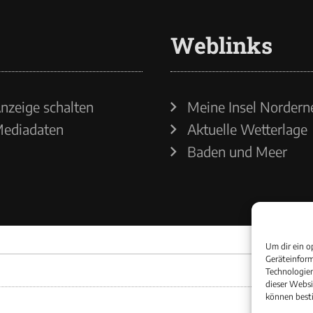
Weblinks
nzeige schalten
Meine Insel Nordern
ediadaten
Aktuelle Wetterlage
Baden und Meer
Um dir ein o
Geräteinform
Technologien
dieser Websi
können best