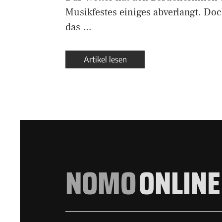
Musikfestes einiges abverlangt. Doc
das …
Artikel lesen
NOMO
ONLINE