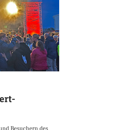
ert-
 und Besuchern des