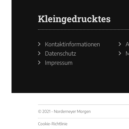
Kleingedrucktes
Kontaktinformationen
A
Datenschutz
M
Impressum
© 2021 - Norderneyer Morgen
Cookie-Richtlinie