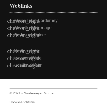
Weblinks
Meine Insel Norderney
Aktuelle Wetterlage
Baden und Meer
Wetterdienst
Wasserstände
Schiffsverkehr
© 2021 - Norderneyer Morgen
Cookie-Richtlinie