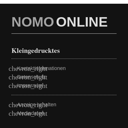
NOMO
ONLINE
Kleingedrucktes
Kontaktinformationen
Datenschutz
Impressum
Anzeige schalten
Mediadaten