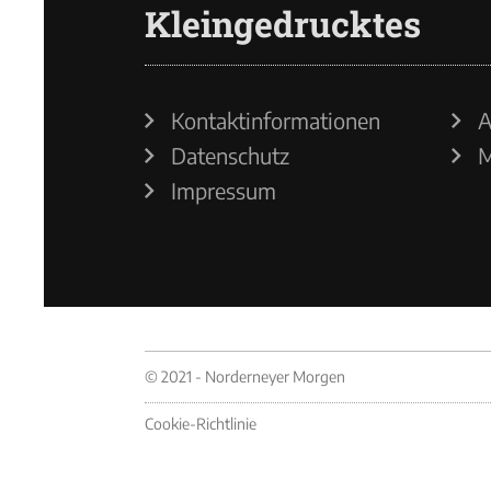
Kleingedrucktes
Kontaktinformationen
A
Datenschutz
M
Impressum
© 2021 - Norderneyer Morgen
Cookie-Richtlinie