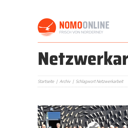
Netzwerkar
Startseite
Archiv
Schlagwort Netzwerkarbeit