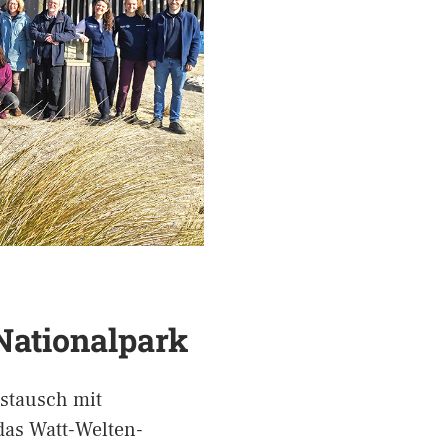
Nationalpark
stausch mit
das Watt-Welten-