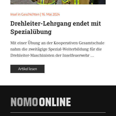
Insel in Geschichten
|
16. Mai 2024
Drehleiter-Lehrgang endet mit
Spezialübung
Mit einer Übung an der Kooperativen Gesamtschule
nahm die zweitägige Spezial-Weiterbildung für die
Drehleiter-Maschinisten der Inselfeuerwehr …
Artikel lesen
NOMO
ONLINE