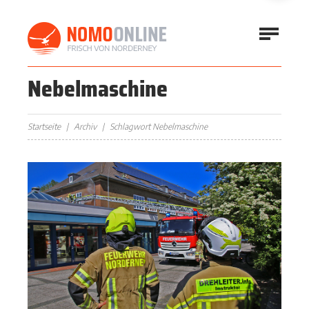
Nebelmaschine
Startseite
Archiv
Schlagwort Nebelmaschine