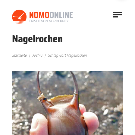
Nagelrochen
Startseite
Archiv
Schlagwort Nagelrochen