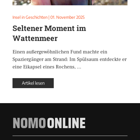
Insel in Geschichten
|
01. November 2025
Seltener Moment im
Wattenmeer
Einen außergewöhnlichen Fund machte ein
Spaziergänger am Strand: Im Spülsaum entdeckte er
eine Eikapsel eines Rochens, …
Artikel lesen
NOMO
ONLINE