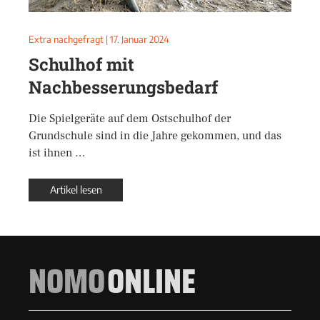
Extra nachgefragt
|
17. Januar 2024
Schulhof mit
Nachbesserungsbedarf
Die Spielgeräte auf dem Ostschulhof der
Grundschule sind in die Jahre gekommen, und das
ist ihnen …
Artikel lesen
NOMO
ONLINE