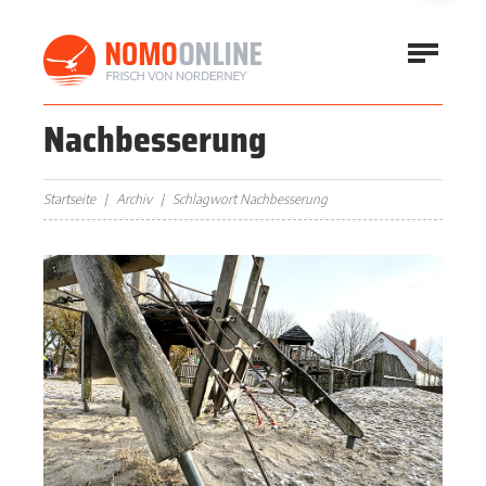
Nachbesserung
Startseite
Archiv
Schlagwort Nachbesserung