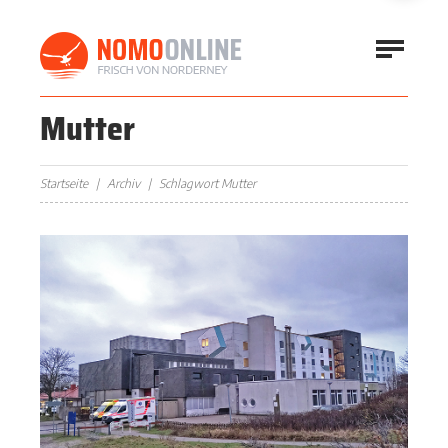
Mutter
Startseite
Archiv
Schlagwort Mutter