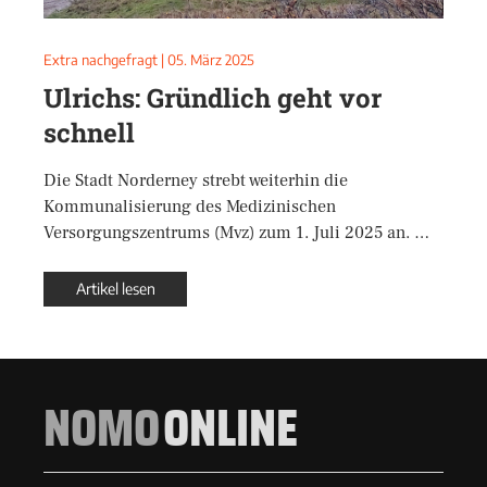
Extra nachgefragt
|
05. März 2025
Ulrichs: Gründlich geht vor
schnell
Die Stadt Norderney strebt weiterhin die
Kommunalisierung des Medizinischen
Versorgungszentrums (Mvz) zum 1. Juli 2025 an. …
Artikel lesen
NOMO
ONLINE